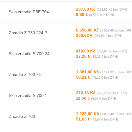
197,00 Kč
(162,81 Kč bez DPH)
Sklo zrcadla PBE 764
8,30 €
(6,86 € bez DPH)
6 658,00 Kč
(5 502,48 Kč bez DPH
Zrcadlo Z 750.224 P
280,62 €
(231,92 € bez DPH)
410,00 Kč
(338,84 Kč bez DPH)
Sklo zrcadla S 700.24
17,28 €
(14,28 € bez DPH)
1 381,00 Kč
(1 141,32 Kč bez DPH
Zrcadlo Z 700.24
58,21 €
(48,10 € bez DPH)
274,16 Kč
(226,58 Kč bez DPH)
Sklo zrcadla S 700.1
11,56 €
(9,55 € bez DPH)
1 225,00 Kč
(1 012,40 Kč bez DPH
Zrcadlo Z 700
51,63 €
(42,67 € bez DPH)