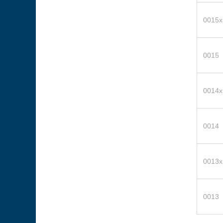
0015x
0015
0014x
0014
0013x
0013