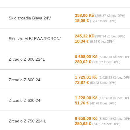
358,00 Kč
(295,87 Kč bez DPH)
Sklo zrcadla Bleva 24V
15,09 €
(12,47 € bez DPH)
245,32 Kč
(202,74 Kč bez DPH)
Sklo zrc.M BLEWA /FORON/
10,34 €
(8,55 € bez DPH)
6 658,00 Kč
(5 502,48 Kč bez DPH
Zrcadlo Z 800.224L
280,62 €
(231,92 € bez DPH)
1 729,01 Kč
(1 428,93 Kč bez DPH
Zrcadlo Z 800.24
72,87 €
(60,23 € bez DPH)
1 228,00 Kč
(1 014,88 Kč bez DPH
Zrcadlo Z 620,24
51,76 €
(42,78 € bez DPH)
6 658,00 Kč
(5 502,48 Kč bez DPH
Zrcadlo Z 750.224 L
280,62 €
(231,92 € bez DPH)