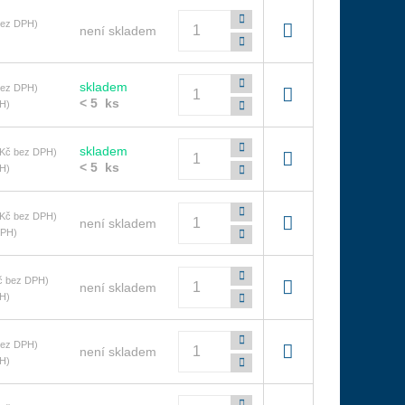
Počet
bez DPH)
není skladem
Počet
skladem
bez DPH)
< 5 ks
H)
Počet
skladem
 Kč bez DPH)
< 5 ks
H)
Počet
 Kč bez DPH)
není skladem
DPH)
Počet
č bez DPH)
není skladem
H)
Počet
bez DPH)
není skladem
H)
Počet