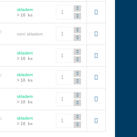
Počet
skladem
> 10 ks
Počet
)
není skladem
Počet
skladem
> 10 ks
Počet
skladem
)
> 10 ks
Počet
skladem
> 10 ks
Počet
skladem
)
> 10 ks