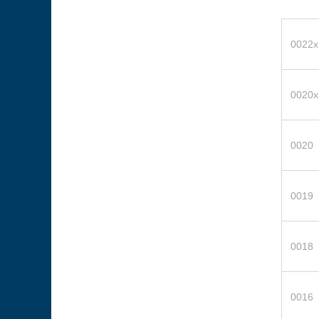
0022x
0020x
0020
0019
0018
0016