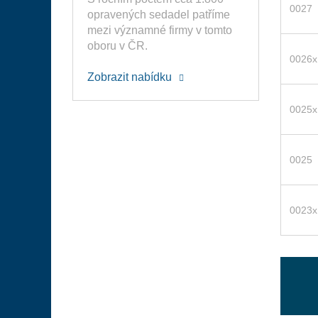
0027
opravených sedadel patříme
mezi významné firmy v tomto
oboru v ČR.
0026x
Zobrazit nabídku
0025x
0025
0023x