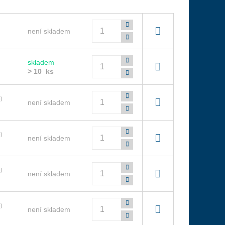
Počet
není skladem
Počet
skladem
> 10 ks
Počet
)
není skladem
Počet
)
není skladem
Počet
)
není skladem
Počet
)
není skladem