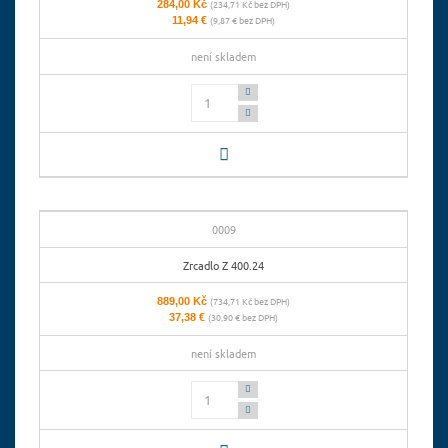
284,00 Kč
(234,71 Kč bez DPH)
11,94 €
(9,87 € bez DPH)
není skladem
Počet
0009
Zrcadlo Z 400.24
889,00 Kč
(734,71 Kč bez DPH)
37,38 €
(30,90 € bez DPH)
není skladem
Počet