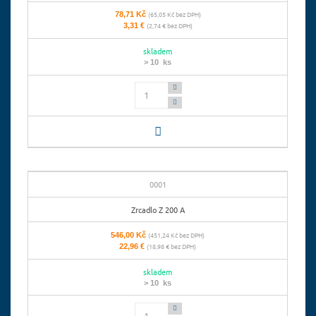
78,71 Kč
(65,05 Kč bez DPH)
3,31 €
(2,74 € bez DPH)
skladem
> 10 ks
Počet
0001
Zrcadlo Z 200 A
546,00 Kč
(451,24 Kč bez DPH)
22,96 €
(18,98 € bez DPH)
skladem
> 10 ks
Počet